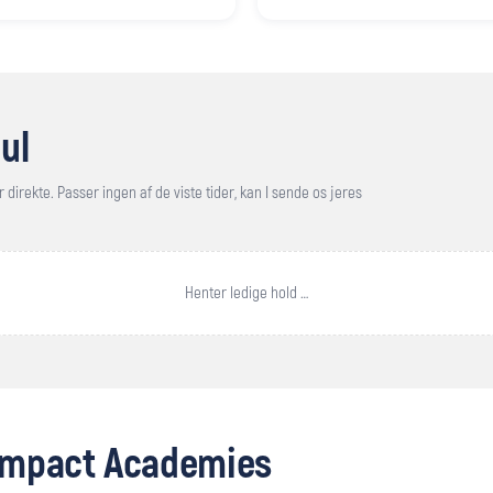
ul
 direkte. Passer ingen af de viste tider, kan I sende os jeres
Henter ledige hold …
 Impact Academies