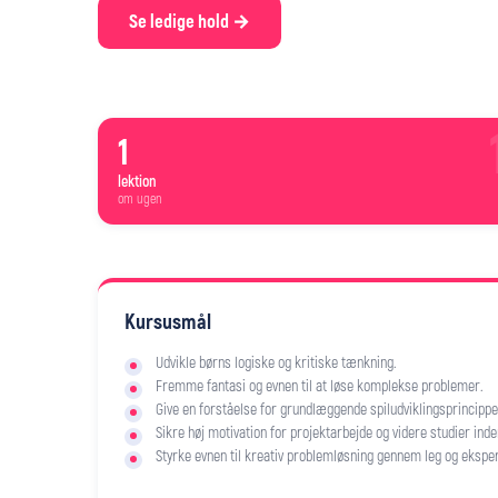
Se ledige hold →
1
lektion
om ugen
Kursusmål
Udvikle børns logiske og kritiske tænkning.
Fremme fantasi og evnen til at løse komplekse problemer.
Give en forståelse for grundlæggende spiludviklingsprincippe
Sikre høj motivation for projektarbejde og videre studier inden
Styrke evnen til kreativ problemløsning gennem leg og ekspe