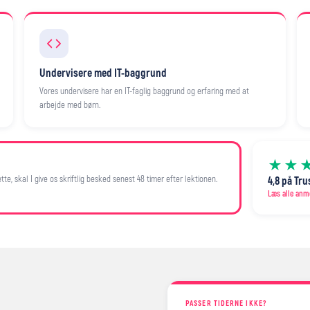
Undervisere med IT-baggrund
Vores undervisere har en IT-faglig baggrund og erfaring med at
arbejde med børn.
★★
te, skal I give os skriftlig besked senest 48 timer efter lektionen.
4,8 på Tru
Læs alle anm
PASSER TIDERNE IKKE?