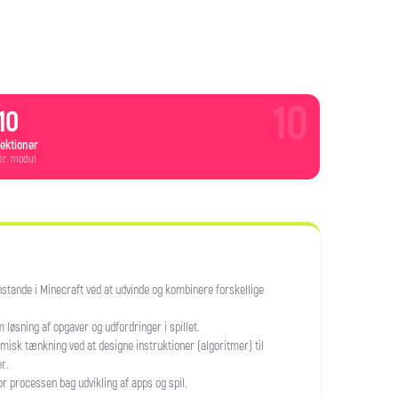
10
10
lektioner
pr. modul
stande i Minecraft ved at udvinde og kombinere forskellige
løsning af opgaver og udfordringer i spillet.
misk tænkning ved at designe instruktioner (algoritmer) til
r.
r processen bag udvikling af apps og spil.