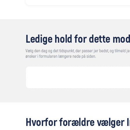
Ledige hold for dette mod
Vælg den dag og det tidspunkt, der passer jer bedst, og tilmeld jer
ønsker i formularen længere nede på siden.
Hvorfor forældre vælger