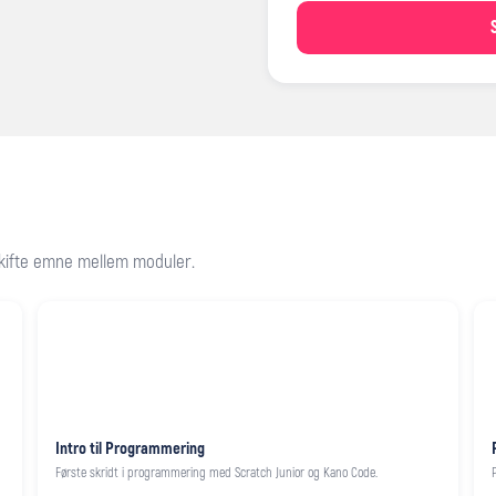
 skifte emne mellem moduler.
Intro til Programmering
Første skridt i programmering med Scratch Junior og Kano Code.