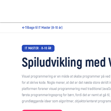
Tilbage til IT Master (8–10 år)
←
IT MASTER · 8–10 ÅR
Spiludvikling med
Visuel programmering er en måde at skabe programmer på ved at 
for at skrive kode. Nogle mener, at det er det næste store skrid
platformen forener visuel programmering med traditionel JavaScri
første programmeringssprog for børn, fordi det er nemt at gå til,
grundlæggende ideer som algoritmer, objektorienteret programm