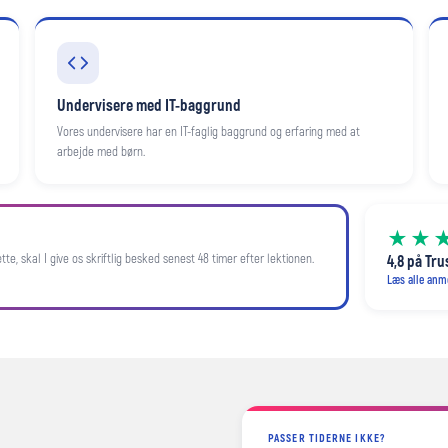
Undervisere med IT-baggrund
Vores undervisere har en IT-faglig baggrund og erfaring med at
arbejde med børn.
★★
te, skal I give os skriftlig besked senest 48 timer efter lektionen.
4,8 på Tru
Læs alle anm
PASSER TIDERNE IKKE?