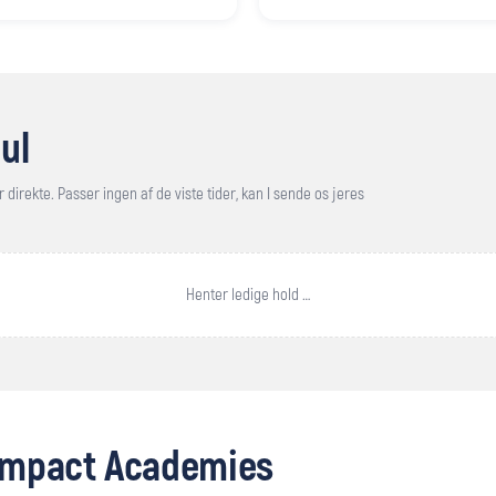
ul
 direkte. Passer ingen af de viste tider, kan I sende os jeres
Henter ledige hold …
 Impact Academies