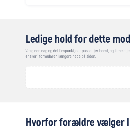
Ledige hold for dette mod
Vælg den dag og det tidspunkt, der passer jer bedst, og tilmeld jer
ønsker i formularen længere nede på siden.
Hvorfor forældre vælger