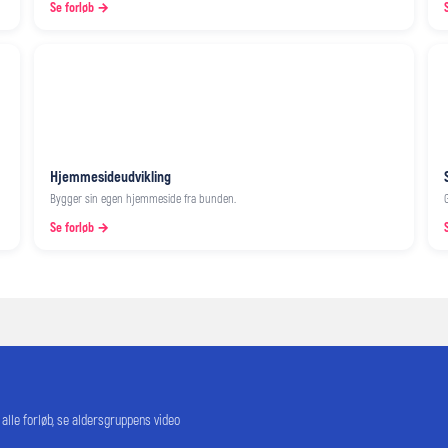
Se forløb →
Hjemmesideudvikling
Bygger sin egen hjemmeside fra bunden.
Se forløb →
 alle forløb, se aldersgruppens video