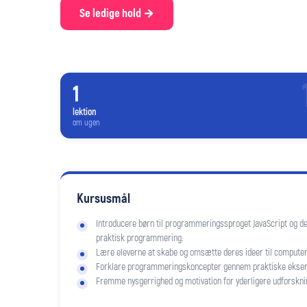
Se ledige hold →
1
lektion
om ugen
Kursusmål
Introducere børn til programmeringssproget JavaScript og d
praktisk programmering.
Lære eleverne at skabe og omsætte deres ideer til computer
Forklare programmeringskoncepter gennem praktiske ekse
Fremme nysgerrighed og motivation for yderligere udforskn