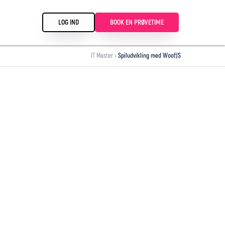
LOG IND
BOOK EN PRØVETIME
IT Master
›
Spiludvikling med WoofJS