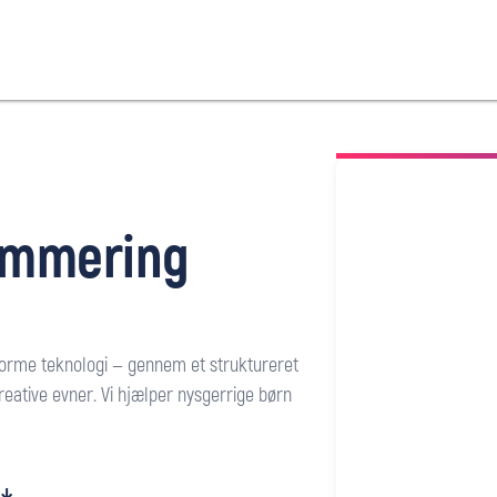
ammering
forme teknologi — gennem et struktureret
kreative evner. Vi hjælper nysgerrige børn
r ↓