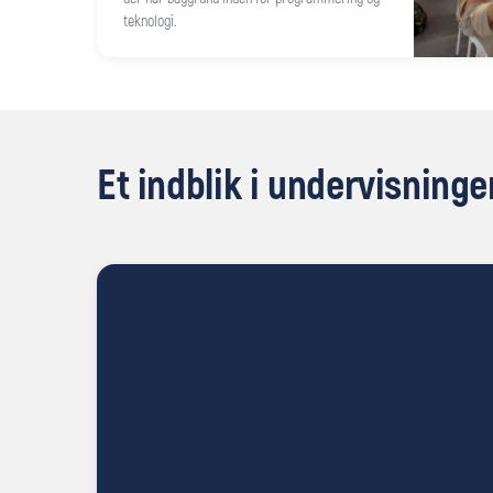
teknologi.
Et indblik i undervisning