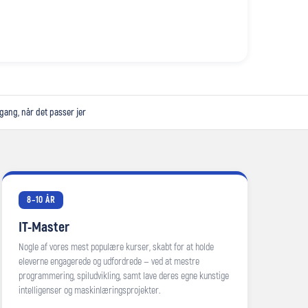
 gang, når det passer jer
8–10 ÅR
IT-Master
Nogle af vores mest populære kurser, skabt for at holde
eleverne engagerede og udfordrede — ved at mestre
programmering, spiludvikling, samt lave deres egne kunstige
intelligenser og maskinlæringsprojekter.