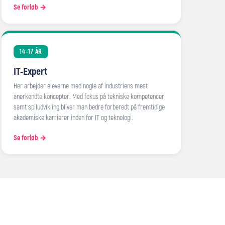
Se forløb →
14–17 ÅR
IT-Expert
Her arbejder eleverne med nogle af industriens mest
anerkendte koncepter. Med fokus på tekniske kompetencer
samt spiludvikling bliver man bedre forberedt på fremtidige
akademiske karrierer inden for IT og teknologi.
Se forløb →