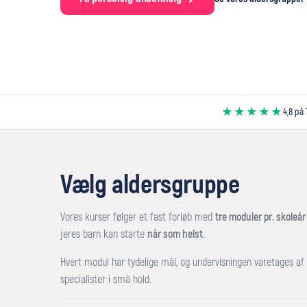
★★★★★
4,8 på 
Vælg aldersgruppe
Vores kurser følger et fast forløb med
tre moduler pr. skoleår
jeres barn kan starte
når som helst
.
Hvert modul har tydelige mål, og undervisningen varetages af 
specialister i små hold.