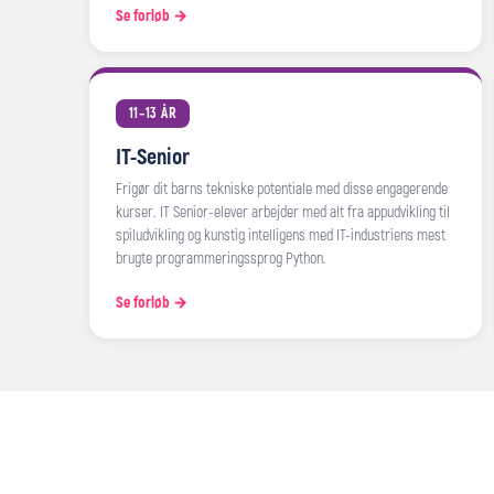
Se forløb →
11–13 ÅR
IT-Senior
Frigør dit barns tekniske potentiale med disse engagerende
kurser. IT Senior-elever arbejder med alt fra appudvikling til
spiludvikling og kunstig intelligens med IT-industriens mest
brugte programmeringssprog Python.
Se forløb →