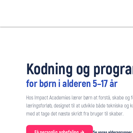
Kodning og progr
for børn i alderen 5–17 år
Hos Impact Academies lærer børn at forstå, skabe og 
læringsforløb, designet til at udvikle både tekniske og 
med at tage det næste skridt fra bruger til skaber.
Få personlig anbefaling →
Se vores aldersgruppe