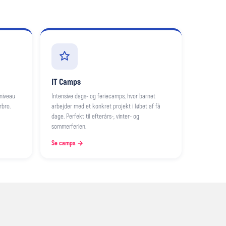
IT Camps
 niveau
Intensive dags- og feriecamps, hvor barnet
rbro.
arbejder med et konkret projekt i løbet af få
dage. Perfekt til efterårs-, vinter- og
sommerferien.
Se camps →