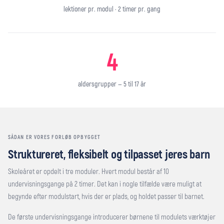
lektioner pr. modul · 2 timer pr. gang
4
aldersgrupper — 5 til 17 år
SÅDAN ER VORES FORLØB OPBYGGET
Struktureret, fleksibelt og tilpasset jeres barn
Skoleåret er opdelt i tre moduler. Hvert modul består af 10
undervisningsgange på 2 timer. Det kan i nogle tilfælde være muligt at
begynde efter modulstart, hvis der er plads, og holdet passer til barnet.
De første undervisningsgange introducerer børnene til modulets værktøjer