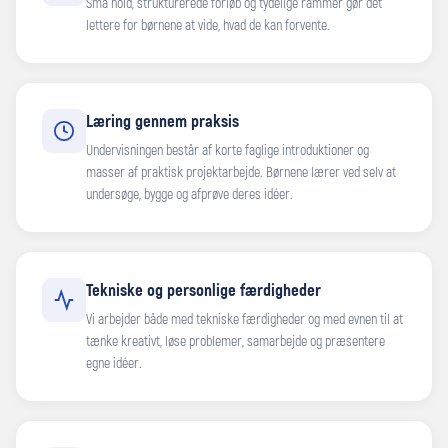
Små hold, strukturerede forløb og tydelige rammer gør det
lettere for børnene at vide, hvad de kan forvente.
Læring gennem praksis
Undervisningen består af korte faglige introduktioner og
masser af praktisk projektarbejde. Børnene lærer ved selv at
undersøge, bygge og afprøve deres idéer.
Tekniske og personlige færdigheder
Vi arbejder både med tekniske færdigheder og med evnen til at
tænke kreativt, løse problemer, samarbejde og præsentere
egne idéer.