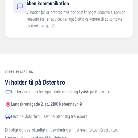
Åben kommunikation
Vi holder jer orienteret, hvis der opstår noget undervejs, som er
relevant for jer at vide. I er også altid velkomne til at kontakte
os med spørgsmål.
VORES PLACERING
Vi holder til på Østerbro
Undervisningen foregår både
online og fysisk
på Østerbro
Landskronagade 2, st., 2100 København Ø
Midt på Østerbro — tæt på offentlig transport
Et roligt og overskueligt undervisningsmiljø med fokus på struktur,
koncentration og plads til fordybelse.