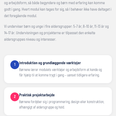
og arbejdsform, så både begyndere og børn med erfaring kan komme
godt i gang. Hvert modul kan tages for sig, så I behøver ikke have deltaget i
det foregående modul.
Vi underviser børn og unge i fire aldersgrupper: 5–7 år, 8–10 år, 11–13 år og
14–17 år. Undervisningen og projekterne er tilpasset den enkelte
aldersgruppes niveau og interesser.
Introduktion og grundlæggende værktøjer
1
Børnene lærer modulets værktøjer og arbejdsform at kende og
får hjælp til at komme trygt i gang – uanset tidligere erfaring.
Praktisk projektarbejde
2
Børnene fordyber sig i programmering, design eller konstruktion,
afhængigt af aldersgruppe og hold.