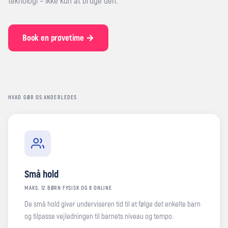
teknologi – ikke kun at bruge den.
Book en prøvetime →
HVAD GØR OS ANDERLEDES
Små hold
MAKS. 12 BØRN FYSISK OG 8 ONLINE
De små hold giver underviseren tid til at følge det enkelte barn
og tilpasse vejledningen til barnets niveau og tempo.