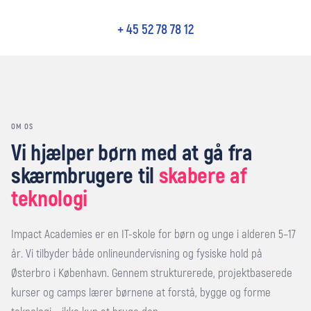
+ 45 52 78 78 12
OM OS
Vi hjælper børn med at gå fra
skærmbrugere til
skabere af
teknologi
Impact Academies er en IT-skole for børn og unge i alderen 5–17
år. Vi tilbyder både onlineundervisning og fysiske hold på
Østerbro i København. Gennem strukturerede, projektbaserede
kurser og camps lærer børnene at forstå, bygge og forme